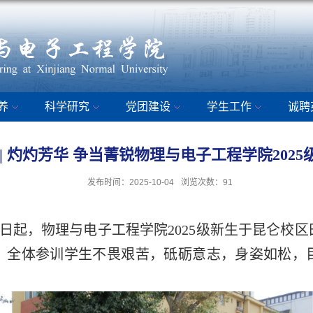
养
科学研究
党团建设
学生工作
诚聘
| 灼灼芳华 争当菁锐物理与电子工程学院202
发布时间：2025-10-04
浏览次数：
91
5日起，物理与电子工程学院2025级新生于昆仑校
，全体参训学生不畏艰苦，砥砺意志，身姿如松，