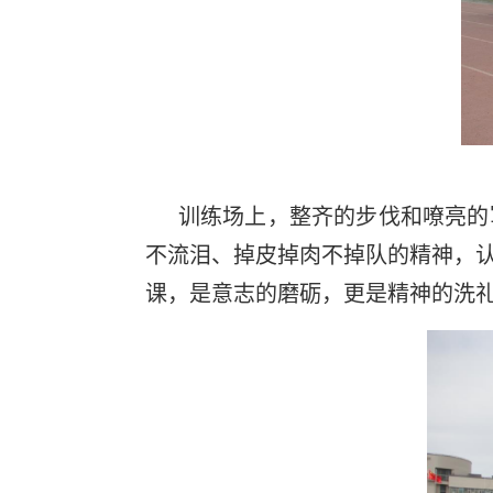
训练场上，整齐的步伐和嘹亮的
不流泪、掉皮掉肉不掉队的精神，
课，是意志的磨砺，更是精神的洗