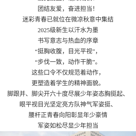
团结友爱，奋进担当！
迷彩青春已就位在微凉秋意中集结
2025级新生以汗水为墨
书写意志与热血的序章
“挺胸收腹，目光平视”，
“步伐一致，动作干脆”。
这些口令不仅规范着动作，
更塑造着学生的精神面貌。
脚跟并、脚尖开六十度尽展少年姿态胸挺起、
眼平视目光坚定亮方队神气军姿挺、
腰杆正青春向阳彰显年少豪情
军姿如松尽显少年担当