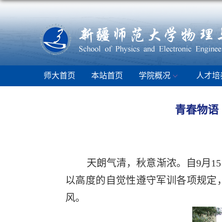
师大首页
本站首页
学院概况
人才培
青春物语 
天朗气清，秋意渐浓。自9月1
以高度的自觉性遵守军训各项规定
风。