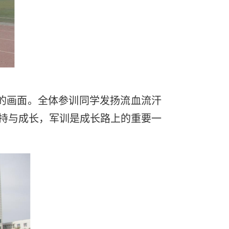
的画面。全体参训同学发扬流血流汗
持与成长，军训是成长路上的重要一