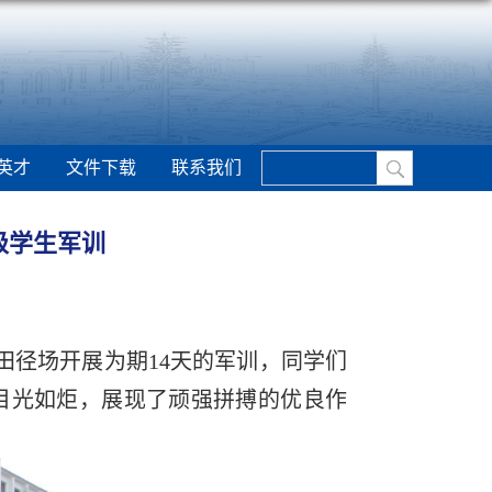
英才
文件下载
联系我们
5级学生军训
区田径场开展为期14天的军训，同学们
目光如炬，展现了顽强拼搏的优良作