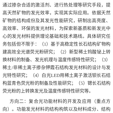
通过掺杂合适的激活剂、进行热处理等研究手段，提
高天然
矿物
的发光效率，实现其实际应用。依据
天然
矿物
的结构成份及其发光性能研究，研制出高亮度、
高效率、环保的发光材料，为探索
新基质和新发光中
心的发光材料提供理论基础和技术路线。具体研究任
务包括但不限于：（1）基于高稳定性长石结构矿物构
建高效全光谱荧光粉研究；（2）新型稀土钨酸铋上转
换材料的制备、发光机理与温度传感特性研究；（3）
稀土/非稀土离子掺杂钾霞石结构发光材料的设计与发
光特性研究；（4）白光LED用稀土离子激活钡长石结
构蓝青色荧光粉的制备及性能研究；（5）锶长石结构
荧光粉的上转换发光及温度传感特性研究等。
方向二：复合光功能材料的开发及应用（重点方
向）。
功能发光材料的结构构筑以及材料成分、结构