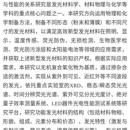
与性能的关系研究是发光材料学、材料物理与化学等
学科的重点核心问题之一。本研究方向运用物理和化
学制备方法，制备不同形态（粉末和薄膜）和不同尺
寸的发光材料，以满足高效新型发光材料在照明、显
示、
温度传感、荧光防伪、无损检测、
生物医学检
测
、荧光防污涂层
和太阳能电池等领域的应用需求，
并获取上述新型发光材料的知识产权。根据实际应用
需求，
本研究
以无机复合氧化物
为
基质，通过掺杂合
适的激活剂，实现从紫外到可见、近红外等不同波段
的发光。依托重点实验室的XRD、稳态/瞬态荧光光
谱、时间分辨荧光光谱、紫外可见分光光度计、绝对
量子效率测量系统、LED器件光电性能测试系统等研
究平台，研究功能发光材料的结构（包括材料物相、
形貌、组成、元素分布和价态）、发光特性（激发与