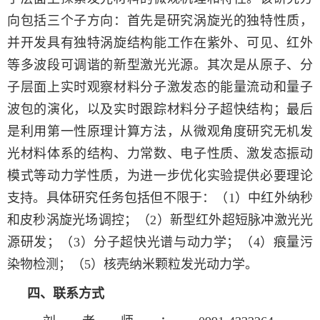
向包括三个子方向：首先是研究涡旋光的独特性质，
并开发具有独特涡旋结构能工作在紫外、可见、红外
等多波段可调谐的新型激光光源。其次是从原子、分
子层面上实时观察材料分子激发态的能量流动和量子
波包的演化，以及实时跟踪材料分子超快结构；最后
是利用第一性原理计算方法，从微观角度研究无机发
光材料体系的结构、力常数、电子性质、激发态振动
模式等动力学性质，为进一步优化实验提供必要理论
支持。具体研究任务包括但不限于：（1）中红外纳秒
和皮秒涡旋光场调控；（2）新型红外超短脉冲激光光
源研发；（3）分子超快光谱与动力学；（4）痕量污
染物检测；（5）核壳纳米颗粒发光动力学。
四、联系方式