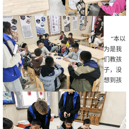
“本以
为是我
们教孩
子，没
想到孩