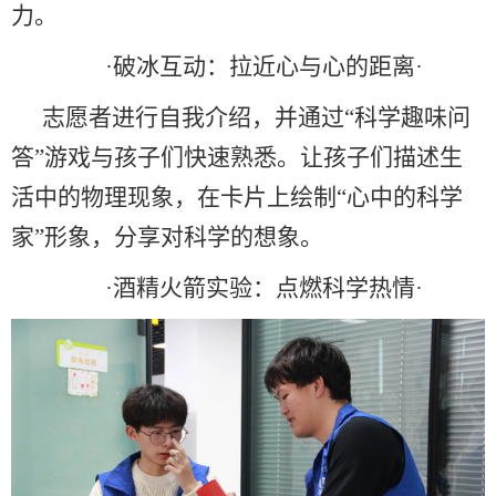
力。
·
破冰互动：拉近心与心的距离
·
志愿者进行自我介绍，并通过
“
科学趣味问
答
”
游戏与孩子们快速熟悉。
让
孩子们
描述生
活中的物理现象，
在卡片上绘制
“
心中的科学
家
”
形象，分享对科学的想象
。
·
酒精火箭实验：点燃科学热情
·