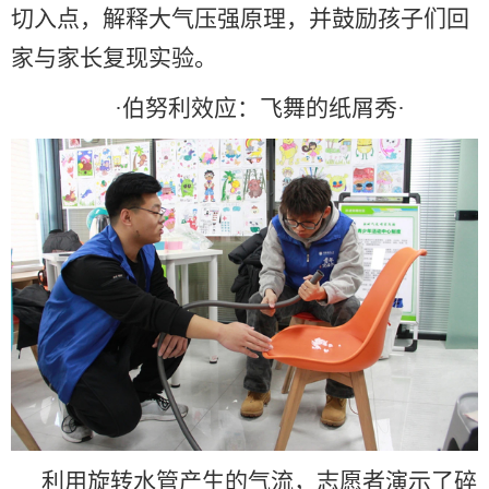
切入点，
解释
大气压强原理，并鼓励孩子们回
家与家长复现实验。
·
伯努利效应：飞舞的纸屑秀
·
利用旋转水管产生的气流，志愿者演示了碎