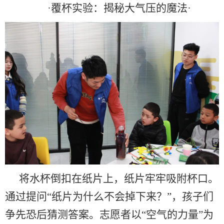
·
覆杯实验：揭秘大气压的魔法
·
将水杯倒扣在纸片上，纸片牢牢吸附杯口。
通过提问
“
纸片为什么不会掉下来？
”
，孩子们
争先恐后猜测答案。志愿者以
“
空气的力量
”
为