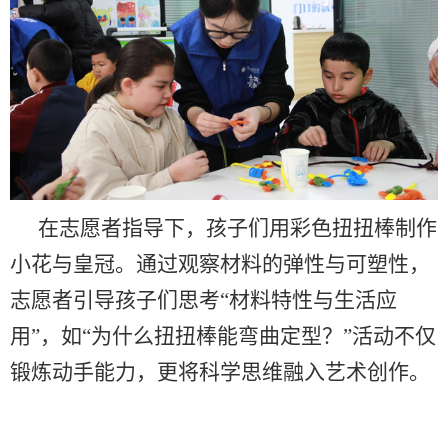
在志愿者指导下，孩子们用彩色扭扭棒制作
小花与皇冠。通过观察材料的弹性与可塑性，
志愿者引导孩子们思考
“
材料特性与生活应
用
”
，如
“
为什么扭扭棒能弯曲定型？
”
活动不仅
锻炼动手能力，更将科学思维融入艺术创作。