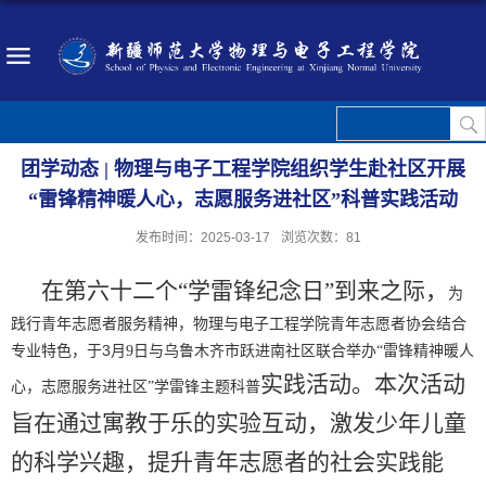
团学动态 | 物理与电子工程学院组织学生赴社区开展
“雷锋精神暖人心，志愿服务进社区”科普实践活动
发布时间：2025-03-17
浏览次数：
81
在第六十二个
“学雷锋纪念日”到来之际
，
为
践行青年志愿者服务精神，物理与电子工程学院青年志愿者协会结合
3
专业特色，于
月
9
日与乌鲁木齐市跃进南社区联合举办
“
雷锋精神暖人
实践
活动。本次活动
心，志愿服务进社区
”
学雷锋主题科普
旨在通过寓教于乐的实验互动，激发
少年
儿童
的科学兴趣，提升青年志愿者的社会实践能