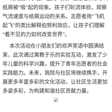
纸屑被
“
吸
”
起的现象。孩子们轮流体验，观察
气流速度与纸屑运动的关系。志愿者用
“
飞机
起飞
”
的类比解释伯努利效应，让孩子们理解
“
看不见的力如何改变世界
”
。
本次活动在
小朋友们
的欢声笑语中圆满结
束
，此次通过寓教于乐的实验互动，激发了少
年儿童的科学兴趣，提升了青年志愿者的社会
实践能力。
未来，
我院与社区
将继续携手，开
展更多丰富多彩的文化活动，让社区生活更加
多姿多彩，为构建和谐社区贡献力量。