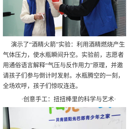
演示了
“
酒精火箭
”
实验：利用酒精燃烧产生
气体压力，使水瓶瞬间升空。实验前，志愿者
用通俗语言解释
“
气压与反作用力
”
原理，并邀
请孩子们参与倒计时发射。水瓶腾空的一刻，
全场欢呼，孩子们惊叹
连连。
·
创意手工：扭扭棒里的科学与艺术
·