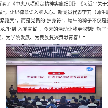
诵读了《中央八项规定精神实施细则》《习近平关于
在做”，让纪律意识入脑入心。新党员代表李艽（师
紧箍咒’，而是党员的‘护身符’，端午的粽子不仅是
龙舟’到‘入党宣誓’，今天的活动让我更深刻理解了
，为学院发展、为民族复兴贡献青春！”