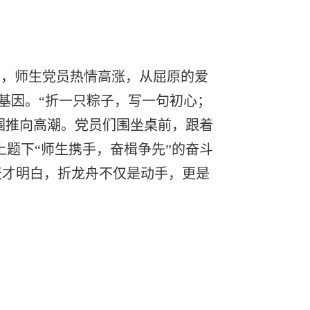
节，师生党员热情高涨，从屈原的爱
基因。“折一只粽子，写一句初心；
氛围推向高潮。党员们围坐桌前，跟着
上题下“师生携手，奋楫争先”的奋斗
天才明白，折龙舟不仅是动手，更是