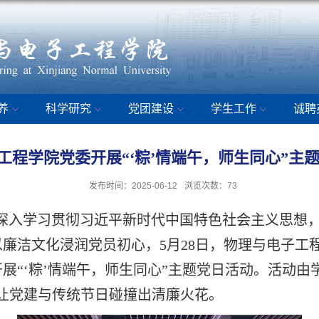
养
科学研究
党团建设
学生工作
诚聘
子工程学院党委开展“‘粽’情端午，师生同心”
发布时间：2025-06-12
浏览次数：
73
深入学习贯彻习近平新时代中国特色社会主义思想
廉洁文化浸润党员初心，5月28日，物理与电子工
展“‘粽’情端午，师生同心”主题党日活动。活动
，让党建与传统节日碰撞出清廉火花。