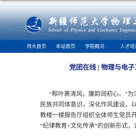
师大首页
本站首页
学院概况
人才培
党团在线 | 物理与电
“粽叶裹清风，廉韵润初心。”为
民族共同体意识，深化作风建设，以
教楼一楼报告厅组织全体师生党员开
“纪律教育+文化传承”的创新形式