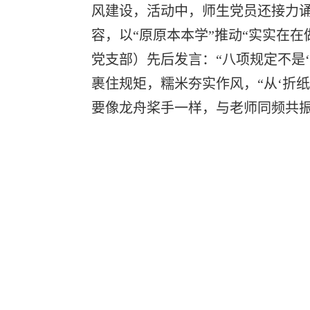
风建设，活动中，师生党员还接力
容，以“原原本本学”推动“实实在
党支部）先后发言：“八项规定不是‘
裹住规矩，糯米夯实作风，“从‘折纸
要像龙舟桨手一样，与老师同频共振