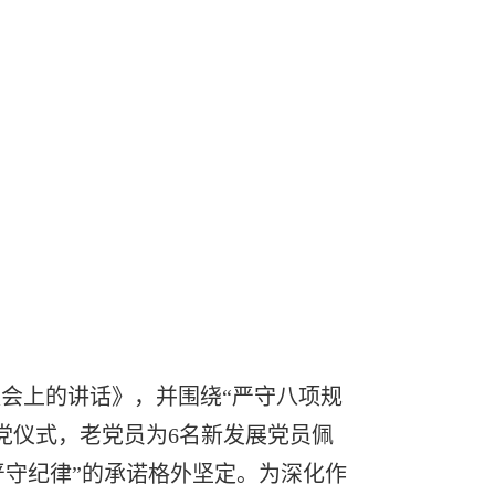
会上的讲话》，并围绕“严守八项规
党仪式，老党员为6名新发展党员佩
严守纪律”的承诺格外坚定。为深化作