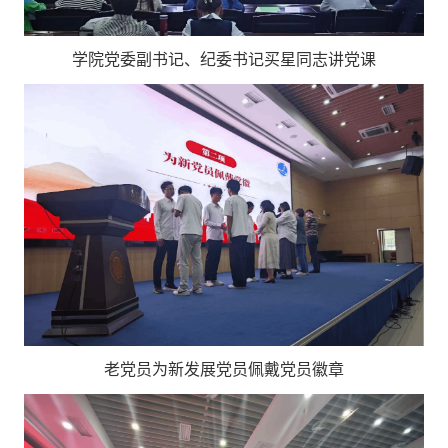
学院党委副书记、纪委书记买星同志讲党课
老党员为新发展党员佩戴党员徽章