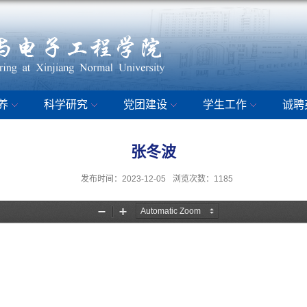
养
科学研究
党团建设
学生工作
诚聘
张冬波
发布时间：2023-12-05
浏览次数：
1185