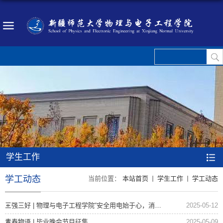
学生工作
学工动态
当前位置：
本站首页
学生工作
学工动态
三强三好 | 物理与电子工程学院“安全用电始于心，消防守护践于行”寝室长消防安全...
2025-05-12
青春物语 | 毕业晚会节目征集
2025-05-09