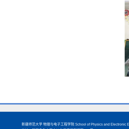
新疆师范大学 物理与电子工程学院 School of Physics and Electronic Eng