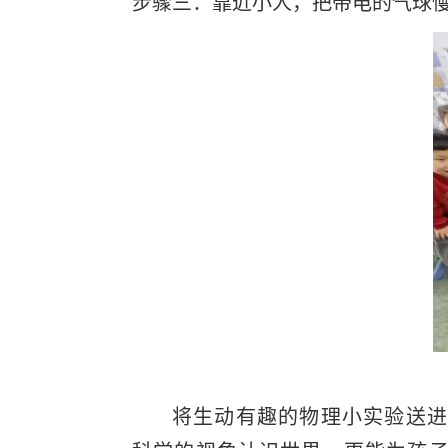
步骤三：靠近小人，把带电的气球慢
将生动有趣的物理小实验送进