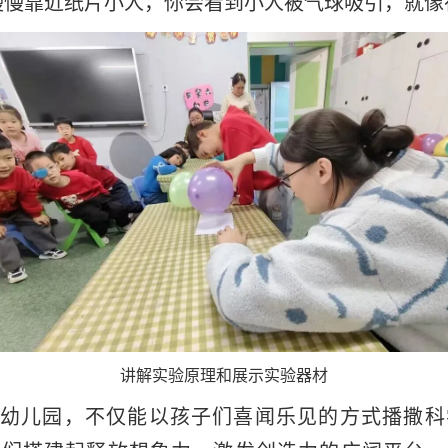
慢靠近纸片小人，你会看到小人被气球吸引，就像在
讲解实验原理和展示实验器材
幼儿园，不仅能以孩子们喜闻乐见的方式播撒科