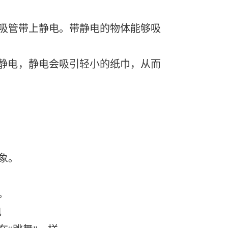
吸管带上静电。带静电的物体能够吸
生静电，静电会吸引轻小的纸巾，从而
象。
。
电