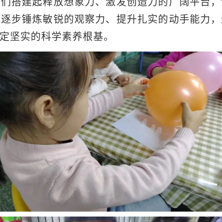
子们搭建起释放想象力、激发创造力的广阔平台，
们逐步锤炼敏锐的观察力、提升扎实的动手能力，
定坚实的科学素养根基。