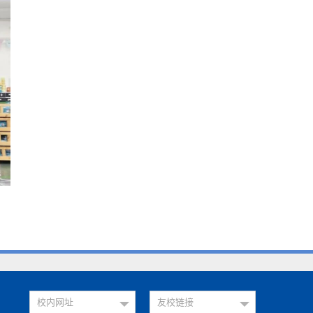
校内网址
友校链接