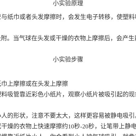
小实验原理
管与纸巾或者头发摩擦时，会发生电子转移，使塑料
吸附。当气球在头发或干燥的衣物上摩擦后，会产
小实验步骤
纸巾上摩擦或在头发上摩擦
塑料吸管靠近彩色小纸片，观察小纸片被吸引起的现
小人的形状，注意不要太大，这样更容易被静电吸引
干燥的衣物上快速摩擦约10秒-20秒，让笔带上静