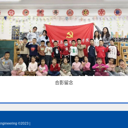
合影留念
ineering ©2023 |