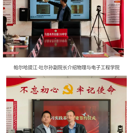
帕尔哈提江·吐尔孙副院长介绍物理与电子工程学院