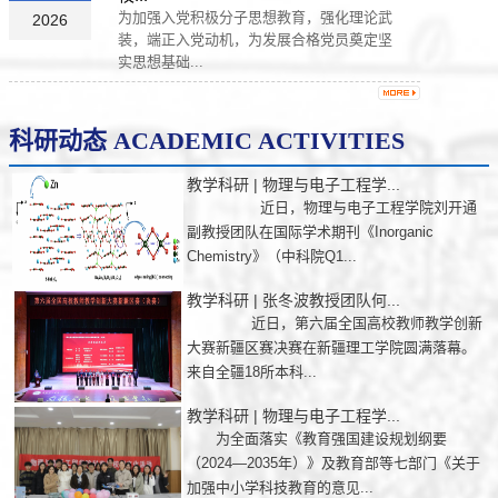
为加强入党积极分子思想教育，强化理论武
2026
装，端正入党动机，为发展合格党员奠定坚
实思想基础...
科研动态 ACADEMIC ACTIVITIES
教学科研 | 物理与电子工程学...
近日，物理与电子工程学院刘开通
副教授团队在国际学术期刊《Inorganic
Chemistry》（中科院Q1...
教学科研 | 张冬波教授团队何...
近日，第六届全国高校教师教学创新
大赛新疆区赛决赛在新疆理工学院圆满落幕。
来自全疆18所本科...
教学科研 | 物理与电子工程学...
为全面落实《教育强国建设规划纲要
（2024—2035年）》及教育部等七部门《关于
加强中小学科技教育的意见...