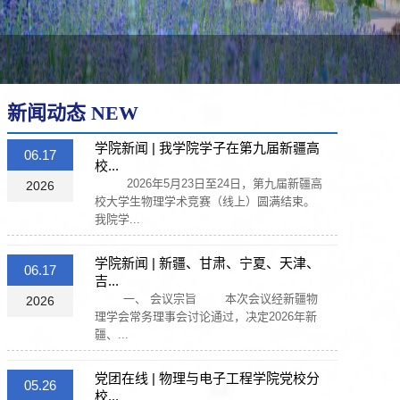
新闻动态 NEW
学院新闻 | 我学院学子在第九届新疆高
06.17
校...
2026年5月23日至24日，第九届新疆高
2026
校大学生物理学术竞赛（线上）圆满结束。
我院学...
学院新闻 | 新疆、甘肃、宁夏、天津、
06.17
吉...
一、 会议宗旨 本次会议经新疆物
2026
理学会常务理事会讨论通过，决定2026年新
疆、...
党团在线 | 物理与电子工程学院党校分
05.26
校...